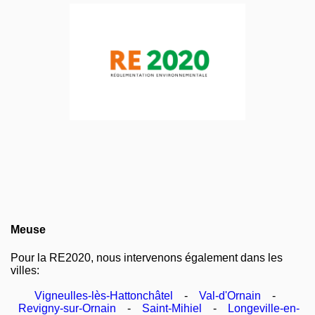
Meuse
Pour la RE2020, nous intervenons également dans les
villes:
Vigneulles-lès-Hattonchâtel
-
Val-d'Ornain
-
Revigny-sur-Ornain
-
Saint-Mihiel
-
Longeville-en-