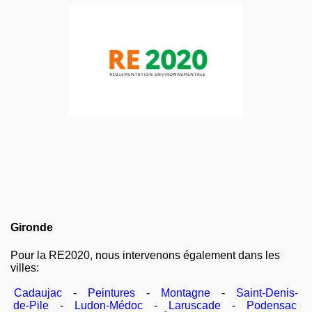
Gironde
Pour la RE2020, nous intervenons également dans les
villes:
Cadaujac
-
Peintures
-
Montagne
-
Saint-Denis-
de-Pile
-
Ludon-Médoc
-
Laruscade
-
Podensac