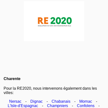
Charente
Pour la RE2020, nous intervenons également dans les
villes:
Nersac
-
Dignac
-
Chabanais
-
Mornac
-
L'Isle-d'Espagnac
-
Champniers
-
Confolens
-