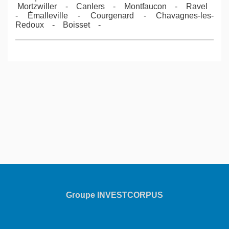
Mortzwiller - Canlers - Montfaucon - Ravel
- Émalleville - Courgenard - Chavagnes-les-
Redoux - Boisset -
Groupe INVESTCORPUS