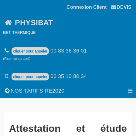
Connexion Client
DEVIS
PHYSIBAT
BET THERMIQUE
09 83 36 36 01
cliquer pour appeler
(Fixe non surtaxé)
06 35 10 80 34
cliquer pour appeler
NOS TARIFS RE2020
Attestation et étude