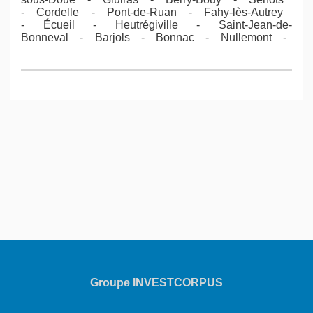
- Cordelle - Pont-de-Ruan - Fahy-lès-Autrey
- Écueil - Heutrégiville - Saint-Jean-de-
Bonneval - Barjols - Bonnac - Nullemont -
Groupe INVESTCORPUS