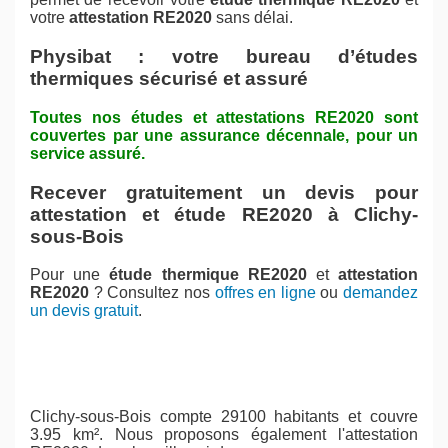
votre
attestation RE2020
sans délai.
Physibat : votre bureau d’études
thermiques sécurisé et assuré
Toutes nos études et attestations RE2020 sont
couvertes par une assurance décennale, pour un
service assuré.
Recever gratuitement un devis pour
attestation et étude RE2020 à Clichy-
sous-Bois
Pour une
étude thermique RE2020
et
attestation
RE2020
? Consultez nos
offres en ligne
ou
demandez
un devis gratuit
.
Clichy-sous-Bois compte 29100 habitants et couvre
3.95 km². Nous proposons également l'attestation