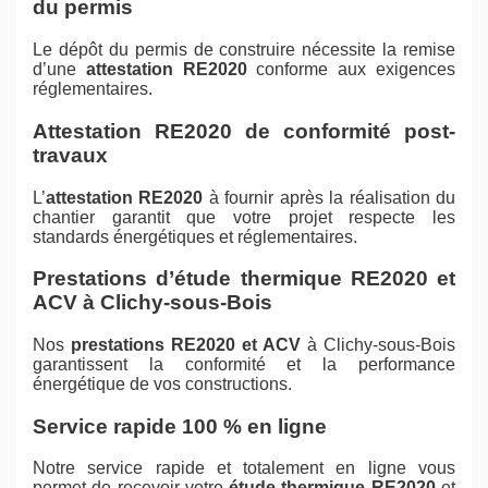
du permis
Le dépôt du permis de construire nécessite la remise
d’une
attestation RE2020
conforme aux exigences
réglementaires.
Attestation RE2020 de conformité post-
travaux
L’
attestation RE2020
à fournir après la réalisation du
chantier garantit que votre projet respecte les
standards énergétiques et réglementaires.
Prestations d’étude thermique RE2020 et
ACV à Clichy-sous-Bois
Nos
prestations RE2020 et ACV
à Clichy-sous-Bois
garantissent la conformité et la performance
énergétique de vos constructions.
Service rapide 100 % en ligne
Notre service rapide et totalement en ligne vous
permet de recevoir votre
étude thermique RE2020
et