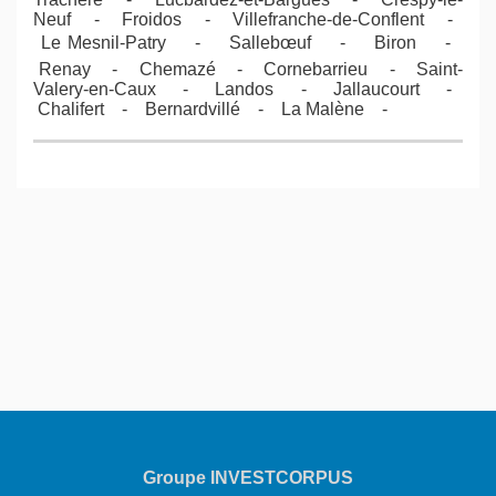
Neuf - Froidos - Villefranche-de-Conflent -
Le Mesnil-Patry - Sallebœuf - Biron -
Renay - Chemazé - Cornebarrieu - Saint-
Valery-en-Caux - Landos - Jallaucourt -
Chalifert - Bernardvillé - La Malène -
Groupe INVESTCORPUS