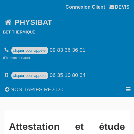
Connexion Client
DEVIS
PHYSIBAT
BET THERMIQUE
09 83 36 36 01
cliquer pour appeler
(Fixe non surtaxé)
06 35 10 80 34
cliquer pour appeler
NOS TARIFS RE2020
Attestation et étude