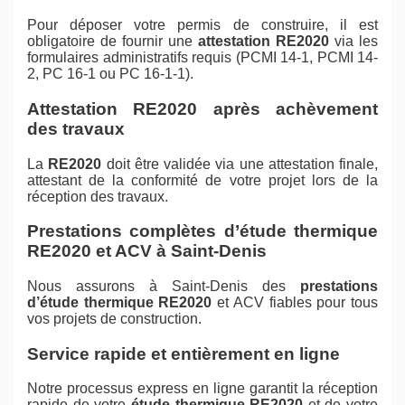
Pour déposer votre permis de construire, il est
obligatoire de fournir une
attestation RE2020
via les
formulaires administratifs requis (PCMI 14-1, PCMI 14-
2, PC 16-1 ou PC 16-1-1).
Attestation RE2020 après achèvement
des travaux
La
RE2020
doit être validée via une attestation finale,
attestant de la conformité de votre projet lors de la
réception des travaux.
Prestations complètes d’étude thermique
RE2020 et ACV à Saint-Denis
Nous assurons à Saint-Denis des
prestations
d’étude thermique RE2020
et ACV fiables pour tous
vos projets de construction.
Service rapide et entièrement en ligne
Notre processus express en ligne garantit la réception
rapide de votre
étude thermique RE2020
et de votre