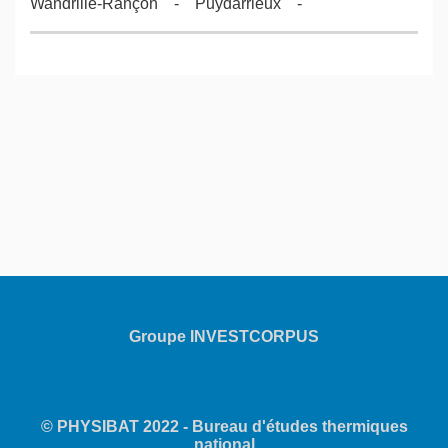
Wandrille-Rançon - Puydarrieux -
Groupe INVESTCORPUS
© PHYSIBAT 2022 - Bureau d'études thermiques
national