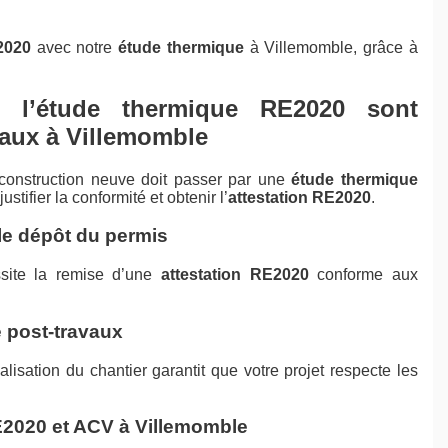
2020
avec notre
étude thermique
à Villemomble, grâce à
et l’étude thermique RE2020 sont
vaux à Villemomble
 construction neuve doit passer par une
étude thermique
stifier la conformité et obtenir l’
attestation RE2020
.
le dépôt du permis
ssite la remise d’une
attestation RE2020
conforme aux
 post-travaux
alisation du chantier garantit que votre projet respecte les
E2020 et ACV à Villemomble