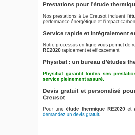
Prestations pour l’étude thermiq
Nos prestations à Le Creusot incluent l'
ét
performance énergétique et l’impact carbo
Service rapide et intégralement e
Notre processus en ligne vous permet de r
RE2020
rapidement et efficacement.
Physibat : un bureau d’études t
Physibat garantit toutes ses presta
service pleinement assuré.
Devis gratuit et personalisé pou
Creusot
Pour une
étude thermique RE2020
et
demandez un devis gratuit
.