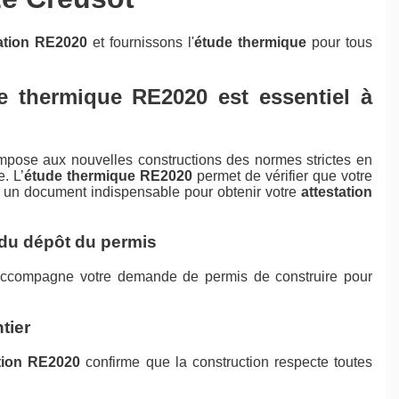
tation RE2020
et fournissons l'
étude thermique
pour tous
de thermique RE2020 est essentiel à
pose aux nouvelles constructions des normes strictes en
. L’
étude thermique RE2020
permet de vérifier que votre
ue un document indispensable pour obtenir votre
attestation
 du dépôt du permis
ccompagne votre demande de permis de construire pour
tier
ation RE2020
confirme que la construction respecte toutes