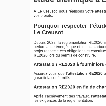
À Le Creusot, nous réalisons votre
attes
vos projets.
Pourquoi respecter l’étu
Le Creusot
Depuis 2022, la réglementation RE2020 im
performance énergétique et impact carbone
projet respecte ces obligations et constit
RE2020
lors du permis de construire.
Attestation RE2020 à fournir lors
Assurez-vous que l’
attestation RE2020
a
garantir la conformité.
Attestation RE2020 en fin de chan
Après l’achèvement des travaux, l’
attest
les exigences de la réglementation.