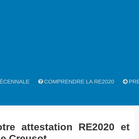
ÉCENNALE
COMPRENDRE LA RE2020
PR
otre attestation RE2020 et
Le Creusot