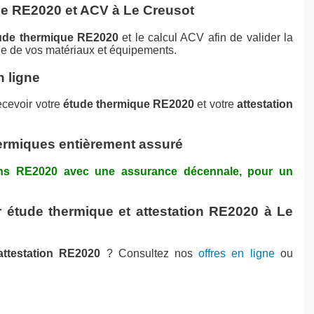
ue RE2020 et ACV à Le Creusot
ude thermique RE2020
et le calcul ACV afin de valider la
ne de vos matériaux et équipements.
n ligne
ecevoir votre
étude thermique RE2020
et votre
attestation
hermiques entièrement assuré
tions RE2020 avec une assurance décennale, pour un
r étude thermique et attestation RE2020 à Le
attestation RE2020
? Consultez nos
offres en ligne
ou