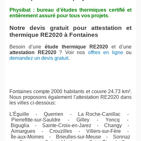
Physibat : bureau d’études thermiques certifié et
entièrement assuré pour tous vos projets.
Notre devis gratuit pour attestation et
thermique RE2020 à Fontaines
Besoin d’une
étude thermique RE2020
et d’une
attestation RE2020
? Voir nos
offres en ligne
ou
demandez un devis gratuit
.
Fontaines compte 2000 habitants et couvre 24.73 km².
Nous proposons également l'attestation RE2020 dans
les villes ci-dessous:
L'Éguille - Querrien - La Roche-Canillac -
Pierrefitte-sur-Sauldre - Gilley - Yoncq -
Biguglia - Sainte-Croix-en-Jarez - Changy -
Aimargues - Crouzilles - Villers-sur-Fère -
Île-aux-Moines - Brieulles-sur-Meuse - Sonnaz