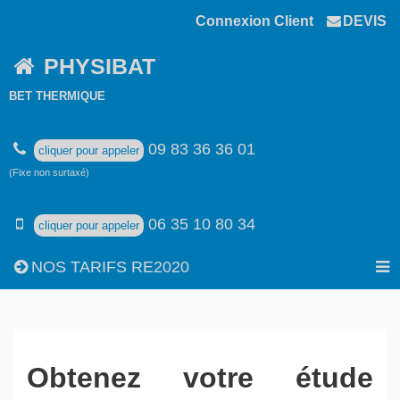
Connexion Client
DEVIS
PHYSIBAT
BET THERMIQUE
09 83 36 36 01
cliquer pour appeler
(Fixe non surtaxé)
06 35 10 80 34
cliquer pour appeler
NOS TARIFS RE2020
Obtenez votre étude