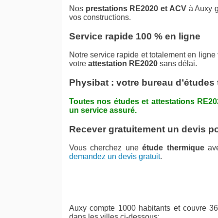
Nos
prestations RE2020 et ACV
à Auxy g
vos constructions.
Service rapide 100 % en ligne
Notre service rapide et totalement en ligne
votre
attestation RE2020
sans délai.
Physibat : votre bureau d’études
Toutes nos études et attestations RE2
un service assuré.
Recever gratuitement un devis po
Vous cherchez une
étude thermique
av
demandez un devis gratuit
.
Auxy compte 1000 habitants et couvre 36
dans les villes ci-dessous: