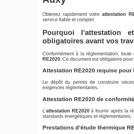
Obtenez rapidement votre
attestation R
service fiable et complet.
Pourquoi l'attestation 
obligatoires avant vos tra
Conformément à la réglementation, toute
RE2020
. Ce document est obligatoire pour ju
Attestation RE2020 requise pour 
Le dépôt du permis de construire néce
exigences réglementaires.
Attestation RE2020 de conformité
L’
attestation RE2020
à fournir après la ré
standards énergétiques et réglementaires.
Prestations d’étude thermique R