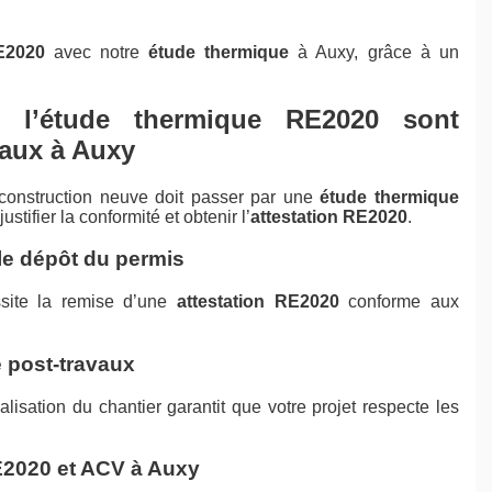
E2020
avec notre
étude thermique
à Auxy, grâce à un
et l’étude thermique RE2020 sont
vaux à Auxy
 construction neuve doit passer par une
étude thermique
stifier la conformité et obtenir l’
attestation RE2020
.
le dépôt du permis
ssite la remise d’une
attestation RE2020
conforme aux
 post-travaux
alisation du chantier garantit que votre projet respecte les
E2020 et ACV à Auxy